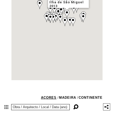
Ilha de São Miguel
2013
AÇORES
/
MADEIRA
/
CONTINENTE