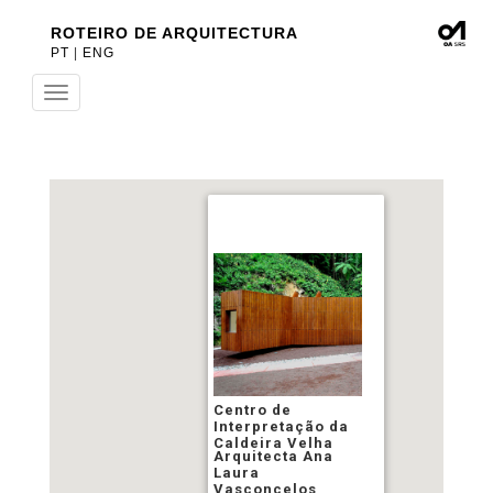
ROTEIRO DE ARQUITECTURA
PT
|
ENG
Toggle
navigation
Centro de
Interpretação da
Caldeira Velha
Arquitecta Ana
Laura
Vasconcelos