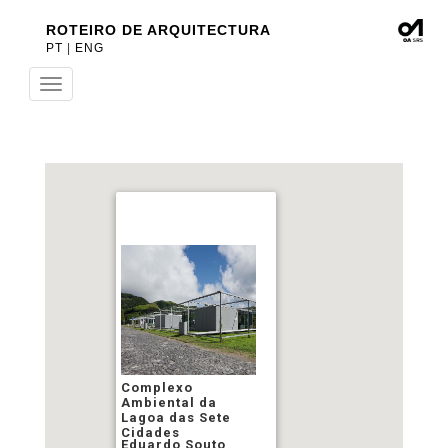
ROTEIRO DE ARQUITECTURA
PT
|
ENG
Toggle
navigation
Complexo
Ambiental da
Lagoa das Sete
Cidades
Eduardo Souto