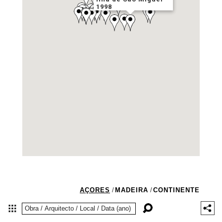
1998
AÇORES
/
MADEIRA
/
CONTINENTE