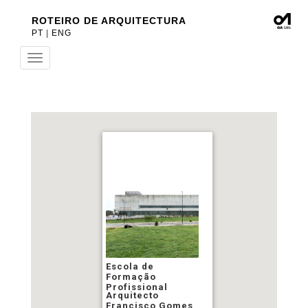
ROTEIRO DE ARQUITECTURA
PT
|
ENG
Toggle
navigation
Escola de
Formação
Profissional
Arquitecto
Francisco Gomes