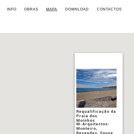
INFO
OBRAS
MAPA
DOWNLOAD
CONTACTOS
Requalificação da
Praia dos
Moinhos
M-Arquitectos-
Monteiro,
Resendes, Sousa