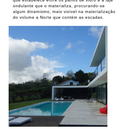
que estabelece entre os panos de vidro e a laje
ondulante que o materializa, procurando-se
algum dinamismo, mais visível na materialização
do volume a Norte que contém as escadas.