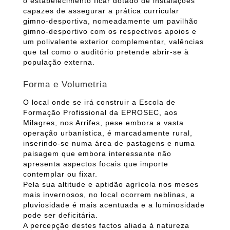
o estabelecimento ficar dotado de instalações
capazes de assegurar a prática curricular
gimno-desportiva, nomeadamente um pavilhão
gimno-desportivo com os respectivos apoios e
um polivalente exterior complementar, valências
que tal como o auditório pretende abrir-se à
população externa.
Forma e Volumetria
O local onde se irá construir a Escola de
Formação Profissional da EPROSEC, aos
Milagres, nos Arrifes, pese embora a vasta
operação urbanística, é marcadamente rural,
inserindo-se numa área de pastagens e numa
paisagem que embora interessante não
apresenta aspectos focais que importe
contemplar ou fixar.
Pela sua altitude e aptidão agrícola nos meses
mais invernosos, no local ocorrem neblinas, a
pluviosidade é mais acentuada e a luminosidade
pode ser deficitária.
A percepção destes factos aliada à natureza