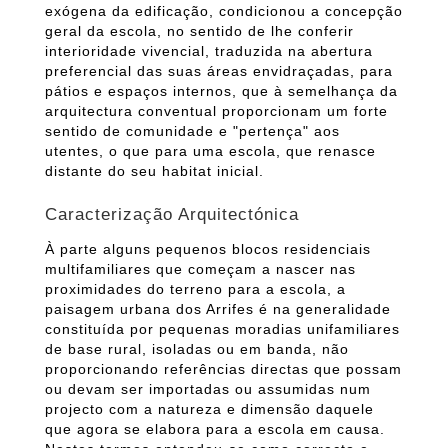
exógena da edificação, condicionou a concepção
geral da escola, no sentido de lhe conferir
interioridade vivencial, traduzida na abertura
preferencial das suas áreas envidraçadas, para
pátios e espaços internos, que à semelhança da
arquitectura conventual proporcionam um forte
sentido de comunidade e "pertença" aos
utentes, o que para uma escola, que renasce
distante do seu habitat inicial.
Caracterização Arquitectónica
À parte alguns pequenos blocos residenciais
multifamiliares que começam a nascer nas
proximidades do terreno para a escola, a
paisagem urbana dos Arrifes é na generalidade
constituída por pequenas moradias unifamiliares
de base rural, isoladas ou em banda, não
proporcionando referências directas que possam
ou devam ser importadas ou assumidas num
projecto com a natureza e dimensão daquele
que agora se elabora para a escola em causa.