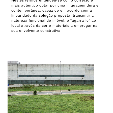
Nestes termos entendeu-se como correcto e
mais autentico optar por uma linguagem dura e
contemporânea, capaz de em acordo com a
linearidade da solução proposta, transmitir a
natureza funcional do imóvel, e "agarra-lo" ao
local através da cor e materiais a empregar na
sua envolvente construtiva.