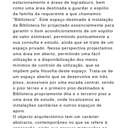
estacionamento e áreas de logradouro, bem
como uma área destinada a guardar o espólio
da família da requerente a que chamamos
“Biblioteca”. Este espaço destinado à instalação
da Biblioteca foi projectado essencialmente para
garantir o bom acondicionamento de um espólio
de valor estimável, permitindo pontualmente a
sua consulta e estudo, ainda que se trate de um
espaço privado. Nessa perspectiva projectamos
uma área em aberto, permitindo uma fácil
utilização e a disponibilização dos meios
mínimos de controlo de utilização, que se
impõem pela filosofia deste espaço. Trata-se de
um espaço aberto que se desenvolve em três
pisos, acessíveis por uma escada central, sendo
o piso térreo e o primeiro piso destinados à
Biblioteca propriamente dita e o terceiro piso a
uma área de estudo, onde localizamos as
instalações sanitárias e outros espaços de
apoio.
O objecto arquitectónico tem um carácter
abstracto, contemporâneo no que se refere à