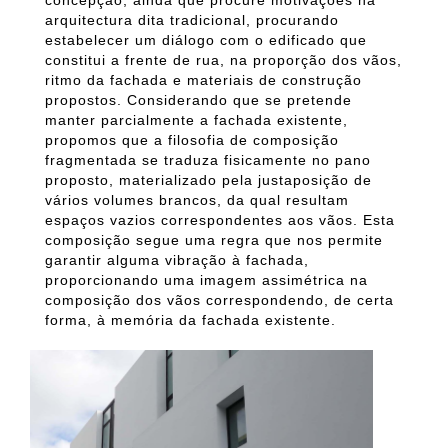
concepção, ainda que procure motivações na
arquitectura dita tradicional, procurando
estabelecer um diálogo com o edificado que
constitui a frente de rua, na proporção dos vãos,
ritmo da fachada e materiais de construção
propostos. Considerando que se pretende
manter parcialmente a fachada existente,
propomos que a filosofia de composição
fragmentada se traduza fisicamente no pano
proposto, materializado pela justaposição de
vários volumes brancos, da qual resultam
espaços vazios correspondentes aos vãos. Esta
composição segue uma regra que nos permite
garantir alguma vibração à fachada,
proporcionando uma imagem assimétrica na
composição dos vãos correspondendo, de certa
forma, à memória da fachada existente.