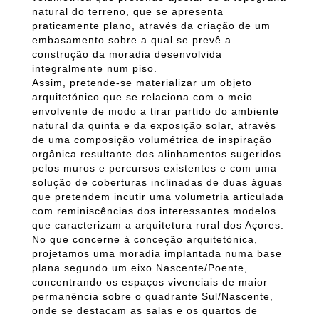
natural do terreno, que se apresenta
praticamente plano, através da criação de um
embasamento sobre a qual se prevê a
construção da moradia desenvolvida
integralmente num piso.
Assim, pretende-se materializar um objeto
arquitetónico que se relaciona com o meio
envolvente de modo a tirar partido do ambiente
natural da quinta e da exposição solar, através
de uma composição volumétrica de inspiração
orgânica resultante dos alinhamentos sugeridos
pelos muros e percursos existentes e com uma
solução de coberturas inclinadas de duas águas
que pretendem incutir uma volumetria articulada
com reminiscências dos interessantes modelos
que caracterizam a arquitetura rural dos Açores.
No que concerne à conceção arquitetónica,
projetamos uma moradia implantada numa base
plana segundo um eixo Nascente/Poente,
concentrando os espaços vivenciais de maior
permanência sobre o quadrante Sul/Nascente,
onde se destacam as salas e os quartos de