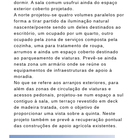
dormir. A sala comum usufrui ainda do espaço
exterior coberto projetado.
A norte projetou-se quatro volumes paralelos por
forma a tirar partido da iluminação natural
nascente/poente sendo um deles destinados ao
escritório, um ocupado por um quarto, outro
ocupado pela zona de serviços composta pela
cozinha, uma para tratamento de roupa,
arrumos e ainda um espaço coberto destinado
ao parqueamento de viaturas. Prevê-se ainda
nesta zona um armário onde se reúne os
equipamentos de infraestruturas de apoio à
moradia.
No que se refere aos arranjos exteriores, para
além das zonas de circulação de viaturas e
acessos pedonais, projetou-se num espaço a sul
contiguo à sala, um terraço revestido em deck
de madeira tratada, com o objetivo de
proporcionar uma vista sobre a quinta. Neste
projeto também se prevê a recuperação pontual
das construções de apoio agrícola existentes.