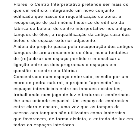
Flores, o Centro Interpretativo pretende ser mais do
que um edifício, integrando um novo conjunto
edificado que nasce da requalificação da zona: a
recuperação do património histórico do edifício da
fábrica da baleia, do centro interpretativo nos antigos
tanques de óleo, a requalificação da antiga casa dos
botes e do espaço exterior adjacente.
A ideia do projeto passa pela recuperação dos antigos
tanques de armazenamento de óleo, numa tentativa
de (re)utilizar um espaço perdido e intensificar a
ligação entre os dois programas e espaços em
questão: o centro e a fábrica.
Concentrado num espaço enterrado, envolto por um
muro de pedra natural, o projecto “aproveita” os
espaços intersticiais entre os tanques existentes,
trabalhando num jogo de luz e texturas e conferindo-
lhe uma unidade espacial. Um espaço de contrastes
entre claro e escuro, uma vez que as tampas de
acesso aos tanques são utilizadas como lanternins
que favorecem, de forma distinta, a entrada de luz em
todos os espaços interiores.