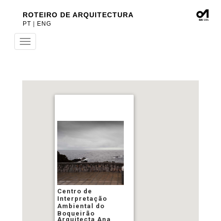
ROTEIRO DE ARQUITECTURA
PT
|
ENG
Toggle
navigation
Centro de
Interpretação
Ambiental do
Boqueirão
Arquitecta Ana