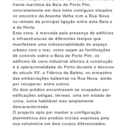
frente marítima da Baía de Porto Pim,
concretamente em dois lotes contíguos situados
no encontro da Areinha Velha com a Rua Nova,
no remate da principal ligação entre esta Baía e
a da Horta.
Esta zona, é marcada pela presença de edifícios
e infraestruturas de diferentes tempos que
manifestam uma indissociabilidade do espaço
urbano com o mar, como sejam as fortificações
de controlo sobre a Baía de Porto Pim; os
edifícios de caris industrial afectos à construção
e à operacionalidade do Porto durante o decurso
do século XX; a Fábrica da Baleia, os armazéns
das embarcações baleeiras na Rua Nova, ainda
por recuperar; entre outros.
Os dois prédios encontravam-se ocupados por
edificações antigas, térreas, uma em estado de
ruína, outra habitável mas amplamente
descaracterizada.
O projecto opta por manter a configuração
planimétrica dos prédios iniciais expressa pela
sua volumetria em dois corpos diferenciados,