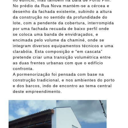
no edifício, mas também na Baía de Porto Pim.
No prédio da Rua Nova mantém-se a cércea e
desenho da fachada existente, subindo a altura
da construção no sentido da profundidade do
lote, com a pendente da cobertura, interrompida
por uma fachada recuada de baixo perfil onde
se coloca uma banda de envidraçados, e
encimada pelo volume da chaminé, onde se
integram diversos equipamentos técnicos e uma
clarabóia. Esta composição e “em cascata”
pretende criar uma transição volumétrica entre
as duas frentes urbanas com que o edifício
confronta.
A pormenorização foi pensada com base na
construção tradicional, e nos ambientes do porto
e dos barcos, indo de encontro ao tema central
deste empreendimento.