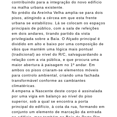
contribuindo para a integração do novo edifício
na malha urbana existente.
No prédio da Areínha Velha amplia-se para dois
pisos, atingindo a cércea em que esta frente
urbana se estabilizou. Lá se colocam os espaços
principais de público, com a sala de refeições
em dois andares, tirando partido da vista
privilegiada sobre a Baía. O Alçado principal é
dividido em alto e baixo por uma composição de
vãos que mantém uma lógica mais pontual
(tradicional) ao nível do R/C, salvaguardando a
relação com a via pública, e que procura uma
maior abertura à paisagem no 1º andar. Em
ambos os pisos criaram-se elementos móveis
para controlo ambiental, criando uma fachada
transformável conforme as cambiantes
climatéricas.
A empena a Nascente deste corpo é assinalada
por uma vigia em balanço ao nível do piso
superior, sob a qual se encontra a porta
principal do edifício, à cota da rua, formando em
conjunto um elemento de marcação da entrada