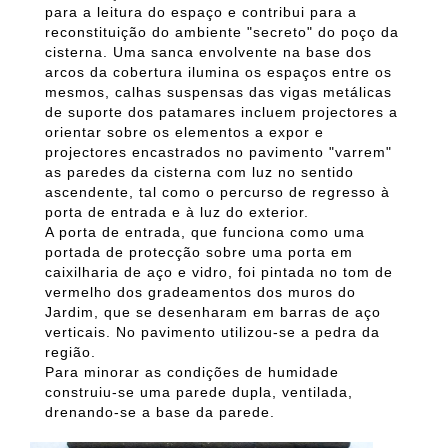
para a leitura do espaço e contribui para a
reconstituição do ambiente "secreto" do poço da
cisterna. Uma sanca envolvente na base dos
arcos da cobertura ilumina os espaços entre os
mesmos, calhas suspensas das vigas metálicas
de suporte dos patamares incluem projectores a
orientar sobre os elementos a expor e
projectores encastrados no pavimento "varrem"
as paredes da cisterna com luz no sentido
ascendente, tal como o percurso de regresso à
porta de entrada e à luz do exterior.
A porta de entrada, que funciona como uma
portada de protecção sobre uma porta em
caixilharia de aço e vidro, foi pintada no tom de
vermelho dos gradeamentos dos muros do
Jardim, que se desenharam em barras de aço
verticais. No pavimento utilizou-se a pedra da
região.
Para minorar as condições de humidade
construiu-se uma parede dupla, ventilada,
drenando-se a base da parede.