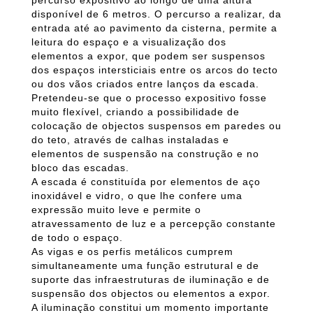
percurso expositivo ao longo de uma altura
disponível de 6 metros. O percurso a realizar, da
entrada até ao pavimento da cisterna, permite a
leitura do espaço e a visualização dos
elementos a expor, que podem ser suspensos
dos espaços intersticiais entre os arcos do tecto
ou dos vãos criados entre lanços da escada.
Pretendeu-se que o processo expositivo fosse
muito flexível, criando a possibilidade de
colocação de objectos suspensos em paredes ou
do teto, através de calhas instaladas e
elementos de suspensão na construção e no
bloco das escadas.
A escada é constituída por elementos de aço
inoxidável e vidro, o que lhe confere uma
expressão muito leve e permite o
atravessamento de luz e a percepção constante
de todo o espaço.
As vigas e os perfis metálicos cumprem
simultaneamente uma função estrutural e de
suporte das infraestruturas de iluminação e de
suspensão dos objectos ou elementos a expor.
A iluminação constitui um momento importante