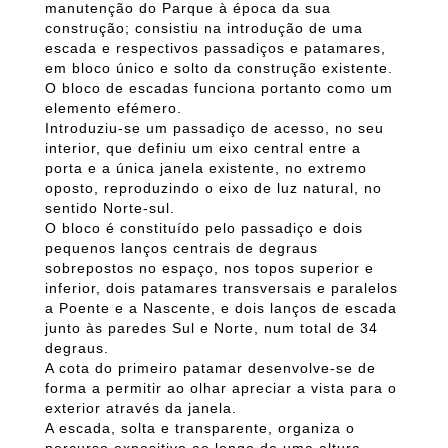
manutenção do Parque à época da sua
construção; consistiu na introdução de uma
escada e respectivos passadiços e patamares,
em bloco único e solto da construção existente.
O bloco de escadas funciona portanto como um
elemento efémero.
Introduziu-se um passadiço de acesso, no seu
interior, que definiu um eixo central entre a
porta e a única janela existente, no extremo
oposto, reproduzindo o eixo de luz natural, no
sentido Norte-sul.
O bloco é constituído pelo passadiço e dois
pequenos lanços centrais de degraus
sobrepostos no espaço, nos topos superior e
inferior, dois patamares transversais e paralelos
a Poente e a Nascente, e dois lanços de escada
junto às paredes Sul e Norte, num total de 34
degraus.
A cota do primeiro patamar desenvolve-se de
forma a permitir ao olhar apreciar a vista para o
exterior através da janela.
A escada, solta e transparente, organiza o