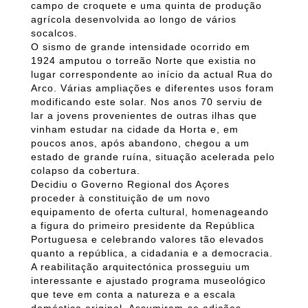
campo de croquete e uma quinta de produção
agrícola desenvolvida ao longo de vários
socalcos.
O sismo de grande intensidade ocorrido em
1924 amputou o torreão Norte que existia no
lugar correspondente ao início da actual Rua do
Arco. Várias ampliações e diferentes usos foram
modificando este solar. Nos anos 70 serviu de
lar a jovens provenientes de outras ilhas que
vinham estudar na cidade da Horta e, em
poucos anos, após abandono, chegou a um
estado de grande ruína, situação acelerada pelo
colapso da cobertura.
Decidiu o Governo Regional dos Açores
proceder à constituição de um novo
equipamento de oferta cultural, homenageando
a figura do primeiro presidente da República
Portuguesa e celebrando valores tão elevados
quanto a república, a cidadania e a democracia.
A reabilitação arquitectónica prosseguiu um
interessante e ajustado programa museológico
que teve em conta a natureza e a escala