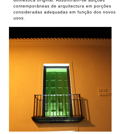
doméstica original. Assumiram-se adições
contemporâneas de arquitectura em porções
consideradas adequadas em função dos novos
usos.