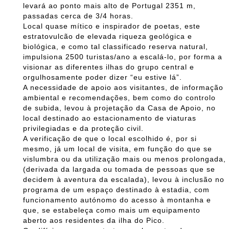
levará ao ponto mais alto de Portugal 2351 m,
passadas cerca de 3/4 horas.
Local quase mítico e inspirador de poetas, este
estratovulcão de elevada riqueza geológica e
biológica, e como tal classificado reserva natural,
impulsiona 2500 turistas/ano a escalá-lo, por forma a
visionar as diferentes ilhas do grupo central e
orgulhosamente poder dizer “eu estive lá”.
A necessidade de apoio aos visitantes, de informação
ambiental e recomendações, bem como do controlo
de subida, levou à projetação da Casa de Apoio, no
local destinado ao estacionamento de viaturas
privilegiadas e da proteção civil.
A verificação de que o local escolhido é, por si
mesmo, já um local de visita, em função do que se
vislumbra ou da utilização mais ou menos prolongada,
(derivada da largada ou tomada de pessoas que se
decidem à aventura da escalada), levou à inclusão no
programa de um espaço destinado à estadia, com
funcionamento autónomo do acesso à montanha e
que, se estabeleça como mais um equipamento
aberto aos residentes da ilha do Pico.