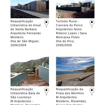
Requalificação
Turismo Rural -
Urbanística do Areal
Cancela do Porco
de Santa Barbara
Arquitectos Nuno
Arquitecto Fernando
Ribeiro Lopes / Sara
Monteiro
Moncaixa Potes
Ilha de São Miguel,
Ilha do Pico,
2006/2009
2006/2009
Requalificação
Requalificação da
Urbanística Baía de
Praia dos Moinhos
São Lourenço
M-Arquitectos-
M-Arquitectos -
Monteiro, Resendes,