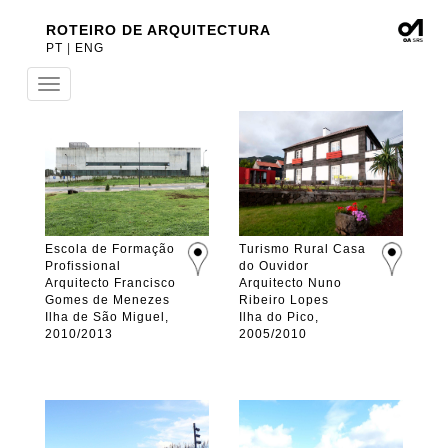
ROTEIRO DE ARQUITECTURA
PT
|
ENG
Toggle
navigation
Escola de Formação
Turismo Rural Casa
Profissional
do Ouvidor
Arquitecto Francisco
Arquitecto Nuno
Gomes de Menezes
Ribeiro Lopes
Ilha de São Miguel,
Ilha do Pico,
2010/2013
2005/2010