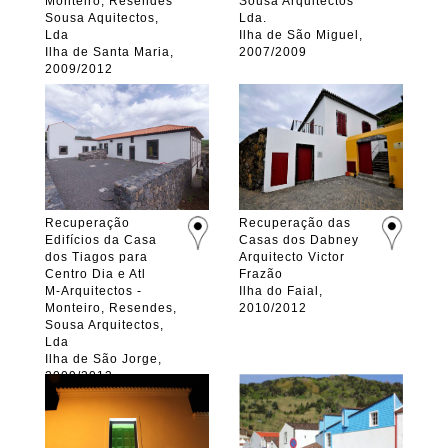
Monteiro, Resendes
Sousa Arquitectos
Sousa Aquitectos,
Lda.
Lda
Ilha de São Miguel,
Ilha de Santa Maria,
2007/2009
2009/2012
Recuperação
Recuperação das
Edifícios da Casa
Casas dos Dabney
dos Tiagos para
Arquitecto Victor
Centro Dia e Atl
Frazão
M-Arquitectos -
Ilha do Faial,
Monteiro, Resendes,
2010/2012
Sousa Arquitectos,
Lda
Ilha de São Jorge,
2009/2013