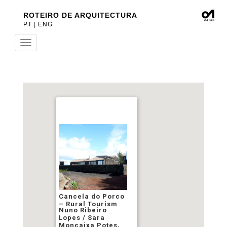
ROTEIRO DE ARQUITECTURA
PT
|
ENG
Toggle
navigation
Cancela do Porco
– Rural Tourism
Nuno Ribeiro
Lopes / Sara
Moncaixa Potes,