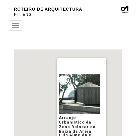
ROTEIRO DE ARQUITECTURA
PT
|
ENG
Toggle
navigation
Arranjo
Urbanístico da
Zona Balnear da
Baixa da Areia
Luis Almeida e