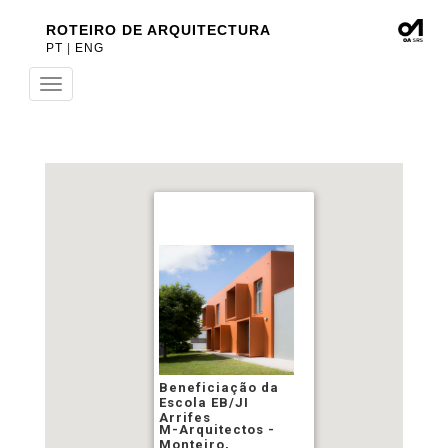
ROTEIRO DE ARQUITECTURA
PT
|
ENG
Toggle
navigation
Beneficiação da
Escola EB/JI
Arrifes
M-Arquitectos -
Monteiro,