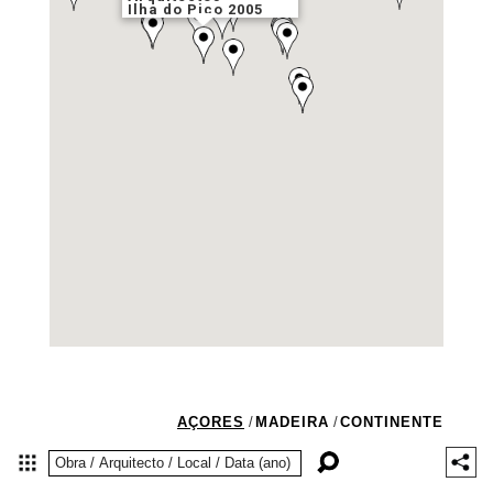
Ilha do Pico 2005
AÇORES
/
MADEIRA
/
CONTINENTE