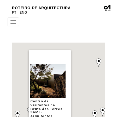
ROTEIRO DE ARQUITECTURA
PT
|
ENG
Toggle
navigation
Centro de
Visitantes da
Gruta das Torres
SAMI -
Arquitectos