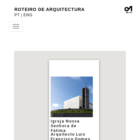
ROTEIRO DE ARQUITECTURA
PT
|
ENG
Toggle
navigation
Igreja Nossa
Senhora de
Fátima
Arquitecto Luis
Francisco Gomes