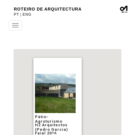
ROTEIRO DE ARQUITECTURA
PT
|
ENG
Toggle
navigation
Pátio-
Agroturismo
H2 Arquitectos
(Pedro Garcia)
Faial 2016